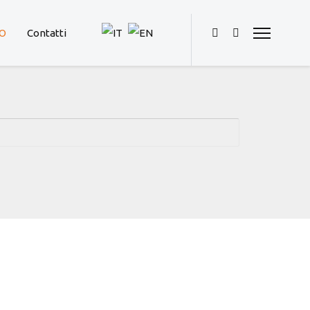
IO
Contatti