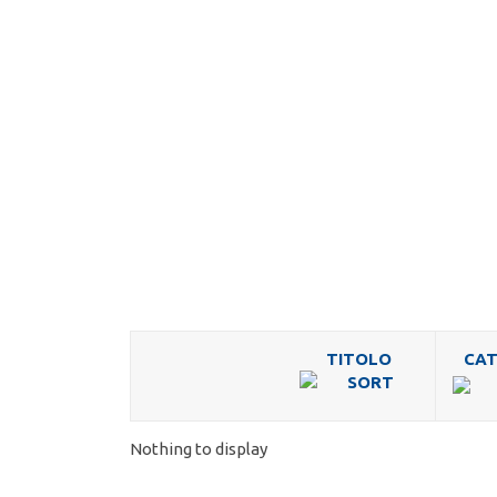
TITOLO
CAT
Nothing to display